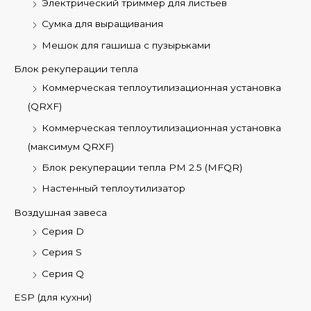
Электрический триммер для листьев
Сумка для выращивания
Мешок для гашиша с пузырьками
Блок рекуперации тепла
Коммерческая теплоутилизационная установка
(QRXF)
Коммерческая теплоутилизационная установка
(максимум QRXF)
Блок рекуперации тепла PM 2.5 (MFQR)
Настенный теплоутилизатор
Воздушная завеса
Серия D
Серия S
Серия Q
ESP (для кухни)