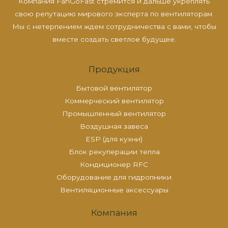
Компания FanGoFast стремится и дальше укреплять
свою репутацию мирового эксперта по вентиляторам.
Мы с нетерпением ждем сотрудничества с вами, чтобы
вместе создать светлое будущее.
Продукция
Бытовой вентилятор
Коммерческий вентилятор
Промышленный вентилятор
Воздушная завеса
ESP (для кухни)
Блок рекуперации тепла
Кондиционер RFC
Оборудование для гидропники
Вентиляционные аксессуары
Компания