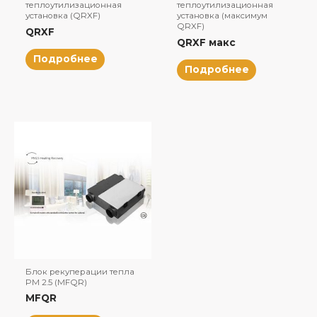
теплоутилизационная
теплоутилизационная
установка (QRXF)
установка (максимум
QRXF)
QRXF
QRXF макс
Подробнее
Подробнее
Блок рекуперации тепла
PM 2.5 (MFQR)
MFQR