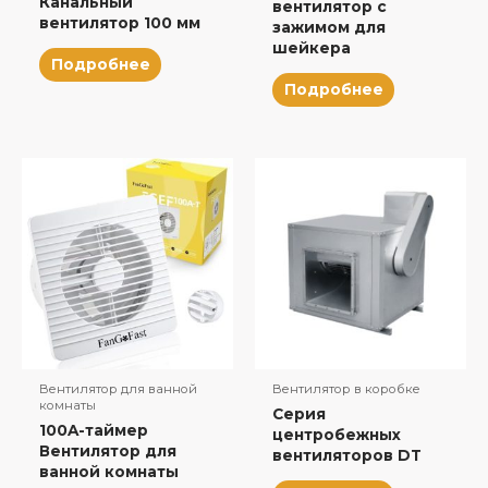
Канальный
вентилятор с
вентилятор 100 мм
зажимом для
шейкера
Подробнее
Подробнее
Вентилятор для ванной
Вентилятор в коробке
комнаты
Серия
100A-таймер
центробежных
Вентилятор для
вентиляторов DT
ванной комнаты