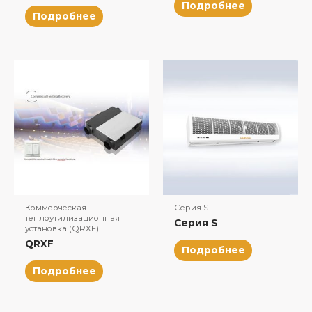
Подробнее
Подробнее
Коммерческая
Серия S
теплоутилизационная
Серия S
установка (QRXF)
QRXF
Подробнее
Подробнее