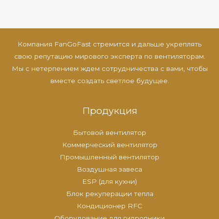
Компания FanGoFast стремится и дальше укреплять
свою репутацию мирового эксперта по вентиляторам.
Мы с нетерпением ждем сотрудничества с вами, чтобы
вместе создать светлое будущее.
Продукция
Бытовой вентилятор
Коммерческий вентилятор
Промышленный вентилятор
Воздушная завеса
ESP (для кухни)
Блок рекуперации тепла
Кондиционер RFC
Оборудование для гидропники