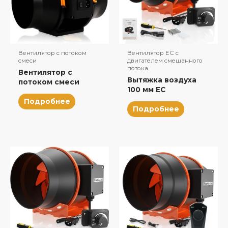
Вентилятор с потоком
Вентилятор EC с
смеси
двигателем смешанного
потока
Вентилятор с
Вытяжка воздуха
потоком смеси
100 мм EC
Подробнее
Подробнее