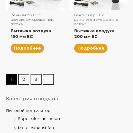
Вентилятор EC с
Вентилятор EC с
двигателем смешанного
двигателем смешанного
потока
потока
Вытяжка воздуха
Вытяжка воздуха
150 мм EC
200 мм EC
Подробнее
Подробнее
1
2
3
→
Категория продукта
Бытовой вентилятор
Super silent inlinefan
Metal exhaust fan