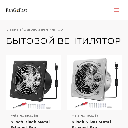
Перейти
к
Глав
содержимому
мен
Главная
/ Бытовой вентилятор
БЫТОВОЙ ВЕНТИЛЯТОР
Metal exhaust fan
Metal exhaust fan
6 inch Black Metal
6 inch Silver Metal
Exhaust Fan
Exhaust Fan